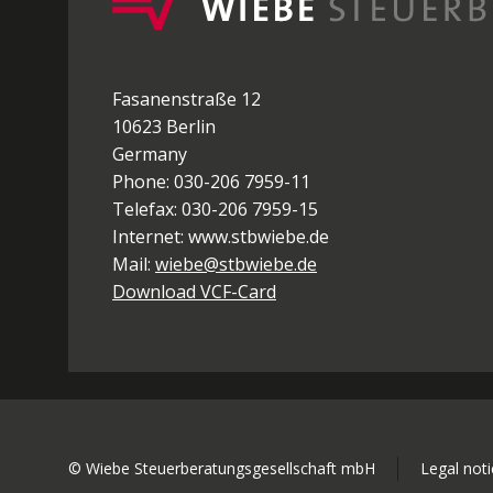
Fasanenstraße 12
10623 Berlin
Germany
Phone: 030-206 7959-11
Telefax: 030-206 7959-15
Internet: www.stbwiebe.de
Mail:
wiebe@stbwiebe.de
Download VCF-Card
© Wiebe Steuerberatungsgesellschaft mbH
Legal noti