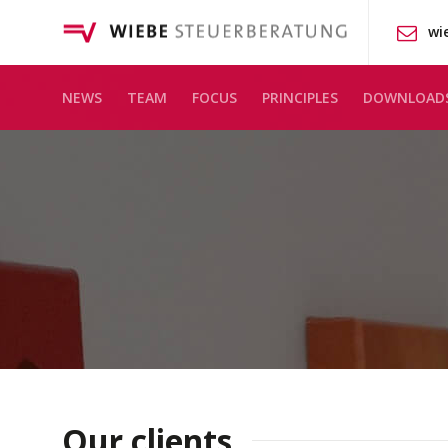
wi
NEWS
TEAM
FOCUS
PRINCIPLES
DOWNLOAD
Our clients