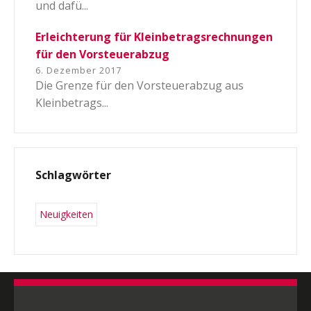
und dafü...
Erleichterung für Kleinbetragsrechnungen
für den Vorsteuerabzug
6. Dezember 2017
Die Grenze für den Vorsteuerabzug aus
Kleinbetrags...
Switch The Language
Schlagwörter
Deutsch
English
Neuigkeiten