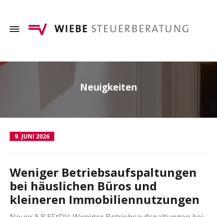
Neuigkeiten
9. JUNI 2026
Weniger Betriebsaufspaltungen
bei häuslichen Büros und
kleineren Immobiliennutzungen
Neuer § 8 EStDV: Weniger Betriebsaufspaltungen bei